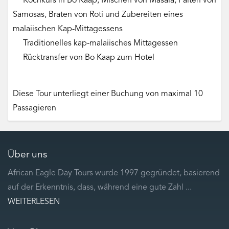
Kochkurs in Bo Kaap, Mischen von Masala, Falten von
Samosas, Braten von Roti und Zubereiten eines
malaiischen Kap-Mittagessens
Traditionelles kap-malaiisches Mittagessen
Rücktransfer von Bo Kaap zum Hotel
Diese Tour unterliegt einer Buchung von maximal 10
Passagieren
Über uns
African Eagle Day Tours wurde 1997 gegründet, basierend
auf der Erkenntnis, dass, während eine gute Zahl ...
WEITERLESEN