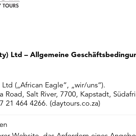
ty) Ltd – Allgemeine Geschäftsbedingu
 Ltd („African Eagle“, „wir/uns“).
a Road, Salt River, 7700, Kapstadt, Südafri
27 21 464 4266. (daytours.co.za)
en