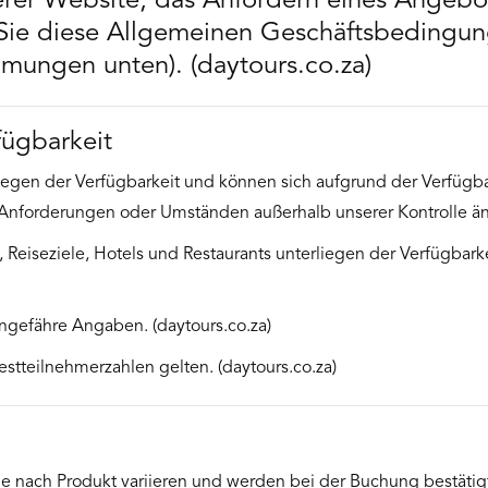
rer Website, das Anfordern eines Angebo
Sie diese Allgemeinen Geschäftsbedingung
ungen unten). (daytours.co.za)
fügbarkeit
iegen der Verfügbarkeit und können sich aufgrund der Verfügba
nforderungen oder Umständen außerhalb unserer Kontrolle änd
, Reiseziele, Hotels und Restaurants unterliegen der Verfügba
ungefähre Angaben. (daytours.co.za)
tteilnehmerzahlen gelten. (daytours.co.za)
 nach Produkt variieren und werden bei der Buchung bestätig