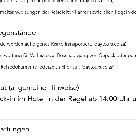
en Passagierhaftpflicht versichert. (daytours.co.za)
eitsanweisungen der Reiseleiter/Fahrer sowie allen Regeln de
egenstände
werden auf eigenes Risiko transportiert. (daytours.co.za)
ntwortung für Verlust oder Beschädigung von Gepäck oder pers
eisedokumente jederzeit sicher auf. (daytours.co.za)
ut (allgemeine Hinweise)
eck-in im Hotel in der Regel ab 14:00 Uhr
tattungen