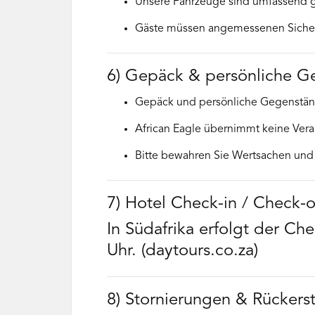
Unsere Fahrzeuge sind umfassend geg
Gäste müssen angemessenen Sicherh
6) Gepäck & persönliche G
Gepäck und persönliche Gegenstände 
African Eagle übernimmt keine Vera
Bitte bewahren Sie Wertsachen und R
7) Hotel Check-in / Check-o
In Südafrika erfolgt der Ch
Uhr. (daytours.co.za)
8) Stornierungen & Rückers