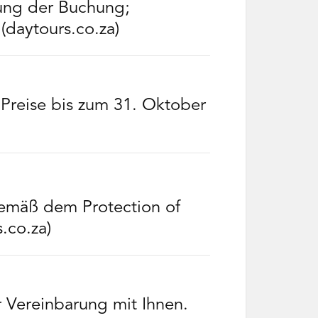
ung der Buchung;
(daytours.co.za)
n Preise bis zum 31. Oktober
gemäß dem Protection of
.co.za)
r Vereinbarung mit Ihnen.