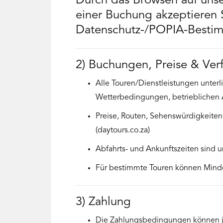
Durch das Browsen auf unse
einer Buchung akzeptieren 
Datenschutz-/POPIA-Bestimm
2) Buchungen, Preise & Ver
Alle Touren/Dienstleistungen unterl
Wetterbedingungen, betrieblichen A
Preise, Routen, Sehenswürdigkeiten
(daytours.co.za)
Abfahrts- und Ankunftszeiten sind 
Für bestimmte Touren können Mindes
3) Zahlung
Die Zahlungsbedingungen können je