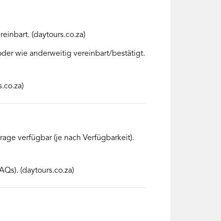
einbart. (daytours.co.za)
oder wie anderweitig vereinbart/bestätigt.
.co.za)
rage verfügbar (je nach Verfügbarkeit).
Qs). (daytours.co.za)