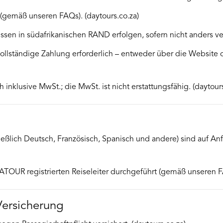
(gemäß unseren FAQs). (daytours.co.za)
ssen in südafrikanischen RAND erfolgen, sofern nicht anders ver
 vollständige Zahlung erforderlich – entweder über die Website 
 inklusive MwSt.; die MwSt. ist nicht erstattungsfähig. (daytours
ießlich Deutsch, Französisch, Spanisch und andere) sind auf Anf
TOUR registrierten Reiseleiter durchgeführt (gemäß unseren FA
Versicherung