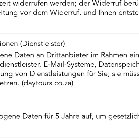
zeit widerrufen werden; der Widerruf berüh
itung vor dem Widerruf, und Ihnen entst
onen (Dienstleister)
ne Daten an Drittanbieter im Rahmen ein
dienstleister, E-Mail-Systeme, Datenspeich
llung von Dienstleistungen für Sie; sie mü
zen. (daytours.co.za)
gene Daten für 5 Jahre auf, um gesetzlic