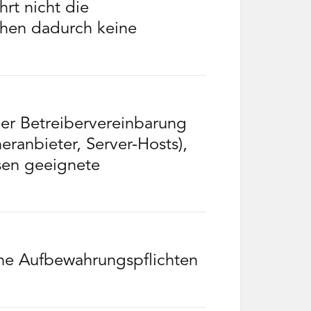
rt nicht die
ehen dadurch keine
er Betreibervereinbarung
eranbieter, Server-Hosts),
ssen geeignete
he Aufbewahrungspflichten