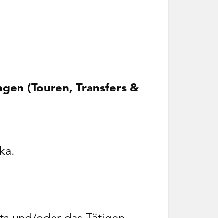
ngen (Touren, Transfers &
ka.