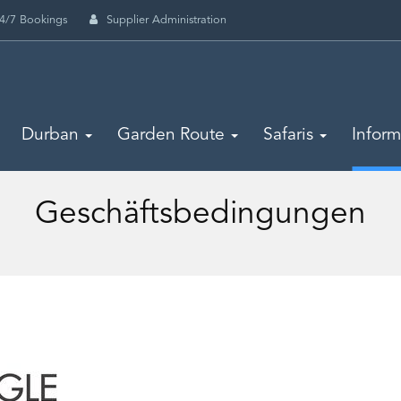
4/7 Bookings
Supplier Administration
Durban
Garden Route
Safaris
Infor
Geschäftsbedingungen