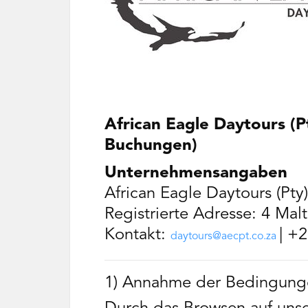
African Eagle Daytours (P
Buchungen)
Unternehmensangaben
African Eagle Daytours (Pty)
Registrierte Adresse: 4 Malt
Kontakt:
| +
daytours@aecpt.co.za
1) Annahme der Bedingung