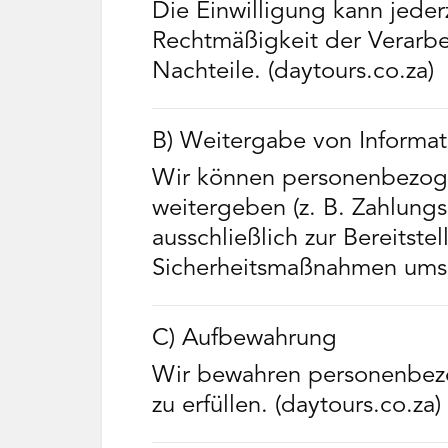
Die Einwilligung kann jeder
Rechtmäßigkeit der Verarbe
Nachteile. (daytours.co.za)
B) Weitergabe von Informati
Wir können personenbezoge
weitergeben (z. B. Zahlungs
ausschließlich zur Bereitste
Sicherheitsmaßnahmen umset
C) Aufbewahrung
Wir bewahren personenbezo
zu erfüllen. (daytours.co.za)