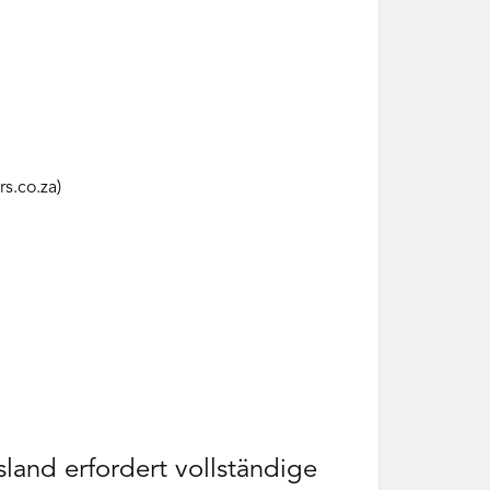
s.co.za)
land erfordert vollständige