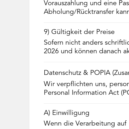
Vorauszahlung und eine Pa
Abholung/Rücktransfer kann
9) Gültigkeit der Preise
Sofern nicht anders schrift
2026 und können danach aktu
Datenschutz & POPIA (Zus
Wir verpflichten uns, pers
Personal Information Act (P
A) Einwilligung
Wenn die Verarbeitung auf E