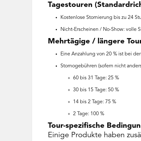
Tagestouren (Standardricht
Kostenlose Stornierung bis zu 24 Stu
Nicht-Erscheinen / No-Show: volle S
Mehr­tägige / längere Tou
Eine Anzahlung von 20 % ist bei der
Stornogebühren (sofern nicht anders
60 bis 31 Tage: 25 %
30 bis 15 Tage: 50 %
14 bis 2 Tage: 75 %
2 Tage: 100 %
Tour-spezifische Bedingu
Einige Produkte haben zusät