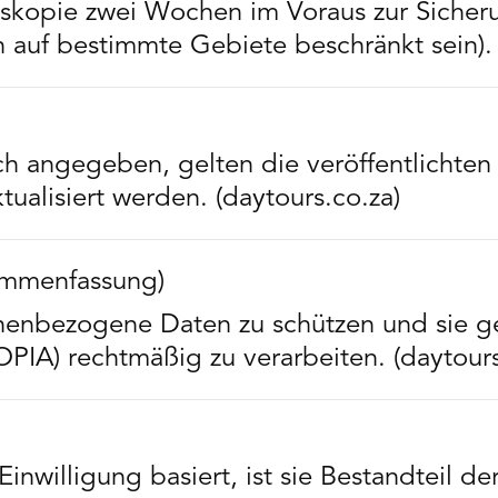
sskopie zwei Wochen im Voraus zur Sicher
 auf bestimmte Gebiete beschränkt sein). 
lich angegeben, gelten die veröffentlichte
alisiert werden. (daytours.co.za)
ammenfassung)
onenbezogene Daten zu schützen und sie 
OPIA) rechtmäßig zu verarbeiten. (daytours
inwilligung basiert, ist sie Bestandteil de