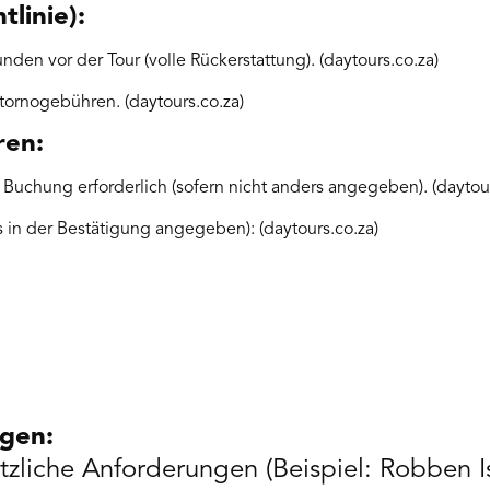
linie):
nden vor der Tour (volle Rückerstattung). (daytours.co.za)
tornogebühren. (daytours.co.za)
ren:
 Buchung erforderlich (sofern nicht anders angegeben). (daytour
 in der Bestätigung angegeben): (daytours.co.za)
ngen:
zliche Anforderungen (Beispiel: Robben Is