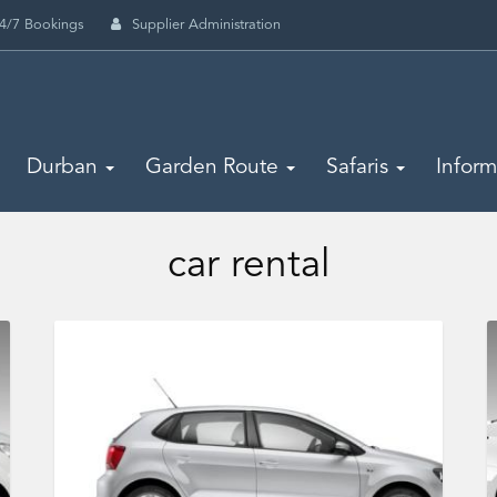
4/7 Bookings
Supplier Administration
Durban
Garden Route
Safaris
Infor
car rental