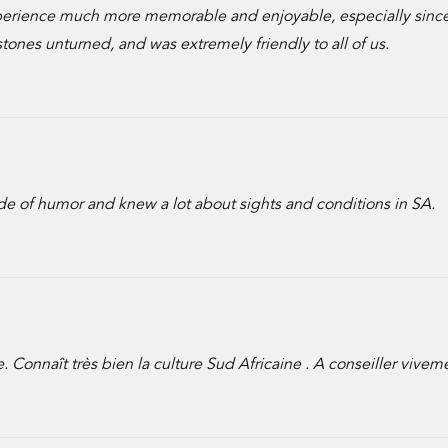
perience much more memorable and enjoyable, especially since
tones unturned, and was extremely friendly to all of us.
nde of humor and knew a lot about sights and conditions in SA.
Connaît très bien la culture Sud Africaine . A conseiller vivem