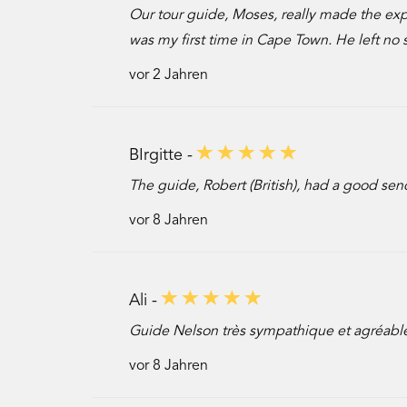
Our tour guide, Moses, really made the ex
was my first time in Cape Town. He left no s
vor 2 Jahren
BIrgitte -
The guide, Robert (British), had a good se
vor 8 Jahren
Ali -
Guide Nelson très sympathique et agréable. 
vor 8 Jahren