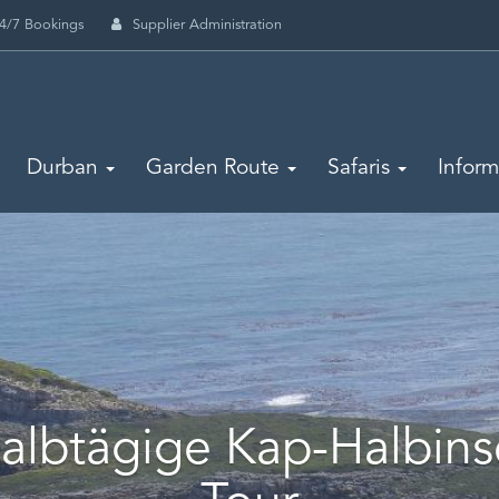
4/7 Bookings
Supplier Administration
Durban
Garden Route
Safaris
Infor
albtägige Kap-Halbins