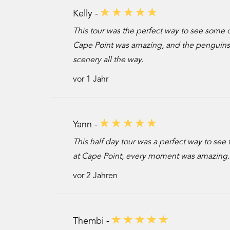
Kelly -
This tour was the perfect way to see some 
Cape Point was amazing, and the penguins 
scenery all the way.
vor 1 Jahr
Yann -
This half day tour was a perfect way to see
at Cape Point, every moment was amazing.
vor 2 Jahren
Thembi -