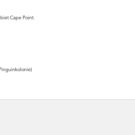
biet Cape Point.
Pinguinkolonie)