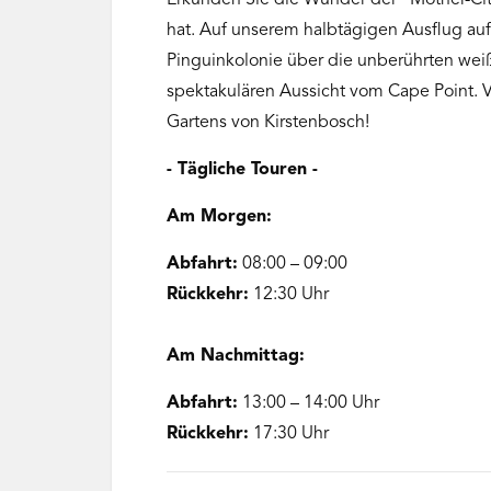
Erkunden Sie die Wunder der "Mother-City
hat. Auf unserem halbtägigen Ausflug auf 
Pinguinkolonie über die unberührten we
spektakulären Aussicht vom Cape Point. V
Gartens von Kirstenbosch!
- Tägliche Touren -
Am Morgen:
Abfahrt:
08:00 – 09:00
Rückkehr:
12:30 Uhr
Am Nachmittag:
Abfahrt:
13:00 – 14:00 Uhr
Rückkehr:
17:30 Uhr