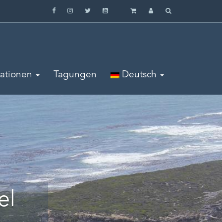
mationen
Tagungen
Deutsch
el