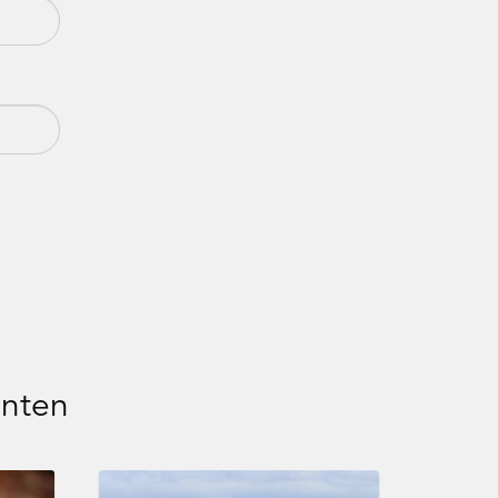
nnten