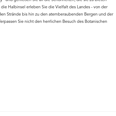
" und genießen Sie all die Schönheiten, die sie zu bieten
die Halbinsel erleben Sie die Vielfalt des Landes - von der
ißen Strände bis hin zu den atemberaubenden Bergen und der
erpassen Sie nicht den herrlichen Besuch des Botanischen