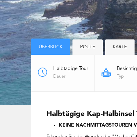
ÜBERBLICK
ROUTE
KARTE
Halbtägige Tour
Besichti
Dauer
Typ
Halbtägige Kap-Halbinsel
KEINE NACHMITTAGSTOUREN VER