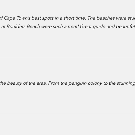
of Cape Town’s best spots in a short time. The beaches were stu
at Boulders Beach were such a treat! Great guide and beautiful
 the beauty of the area. From the penguin colony to the stunnin