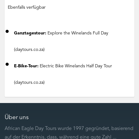
Ebenfalls verfügbar
Ganztagestour:
Explore the Winelands Full Day
(daytours.co.za)
E-Bike-Tour:
Electric Bike Winelands Half Day Tour
(daytours.co.za)
Über uns
African Eagle Day Tours wurde 1997 gegründet, basierend
auf der Erkenntnis, dass, während eine gute Zahl ...