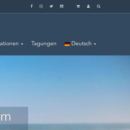
mationen
Tagungen
Deutsch
um