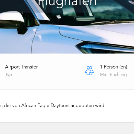
Flughafen
Airport Transfer
1 Person (en)
Typ
Min. Buchung
e, der von African Eagle Daytours angeboten wird.