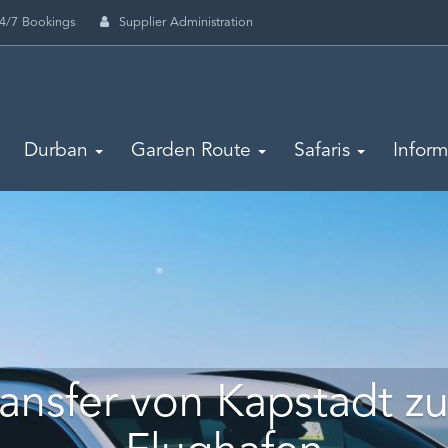
4/7 Bookings
Supplier Administration
Durban
Garden Route
Safaris
Infor
ransfer von Kapstadt z