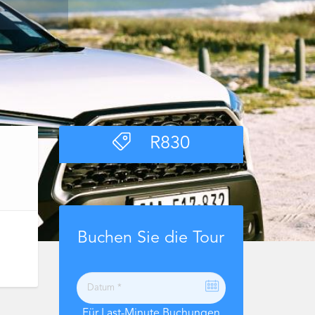
R
830
Buchen Sie die Tour
Für Last-Minute Buchungen