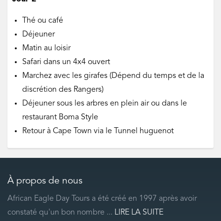
Thé ou café
Déjeuner
Matin au loisir
Safari dans un 4x4 ouvert
Marchez avec les girafes (Dépend du temps et de la
discrétion des Rangers)
Déjeuner sous les arbres en plein air ou dans le
restaurant Boma Style
Retour à Cape Town via le Tunnel huguenot
À propos de nous
African Eagle Day Tours a été créé en 1997 après avoir
constaté qu'un bon nombre ...
LIRE LA SUITE