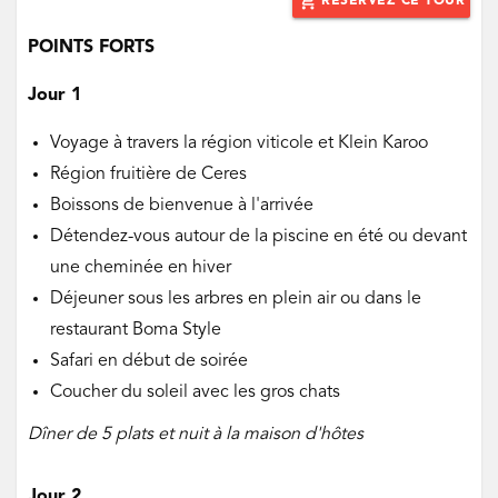
add_shopping_cart
RÉSERVEZ CE TOUR
POINTS FORTS
Jour 1
Voyage à travers la région viticole et Klein Karoo
Région fruitière de Ceres
Boissons de bienvenue à l'arrivée
Détendez-vous autour de la piscine en été ou devant
une cheminée en hiver
Déjeuner sous les arbres en plein air ou dans le
restaurant Boma Style
Safari en début de soirée
Coucher du soleil avec les gros chats
Dîner de 5 plats et nuit à la maison d'hôtes
Jour 2