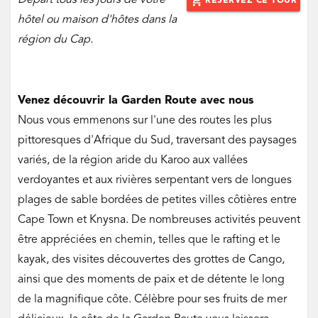
Départ tous les jours de votre
add_shopping_cart
RÉSERVEZ CE TOUR
hôtel ou maison d'hôtes dans la
région du Cap.
Venez découvrir la Garden Route avec nous
Nous vous emmenons sur l'une des routes les plus
pittoresques d'Afrique du Sud, traversant des paysages
variés, de la région aride du Karoo aux vallées
verdoyantes et aux rivières serpentant vers de longues
plages de sable bordées de petites villes côtières entre
Cape Town et Knysna. De nombreuses activités peuvent
être appréciées en chemin, telles que le rafting et le
kayak, des visites découvertes des grottes de Cango,
ainsi que des moments de paix et de détente le long
de la magnifique côte. Célèbre pour ses fruits de mer